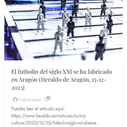
El futbolín del siglo XXI se ha fabricado
en Aragón (Heraldo de Aragón, 15-12-
2023)
0
Futbolinesval
Puedes leer el artículo aquí:
https://www.heraldo.es/noticias/ocio-y-
cultura/2023/12/15/futbolin-siglo-xxi-disena...