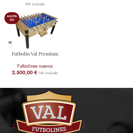
IVA incluido
AGOTA
DO
Futbolín Val Premium
Futbolines nuevos
2.500,00
€
IVA incluido