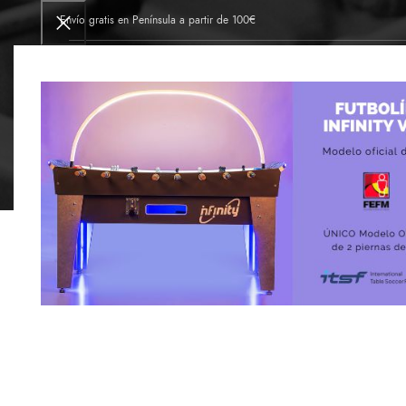
Envío gratis en Península a partir de 100€
INICIO
FÁBRICA DE FUTBOLINES
TIE
CA