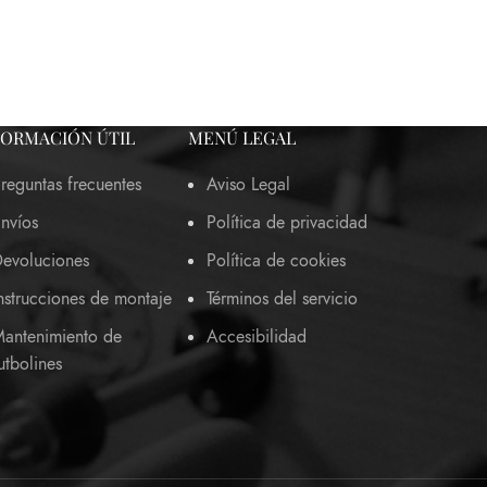
FORMACIÓN ÚTIL
MENÚ LEGAL
reguntas frecuentes
Aviso Legal
nvíos
Política de privacidad
evoluciones
Política de cookies
nstrucciones de montaje
Términos del servicio
antenimiento de
Accesibilidad
utbolines