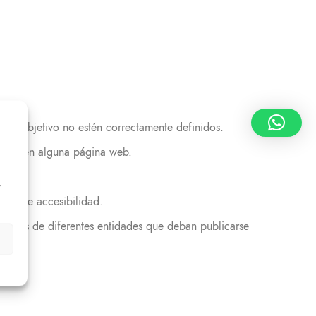
n u objetivo no estén correctamente definidos.
ición en alguna página web.
r
itos de accesibilidad.
áticos de diferentes entidades que deban publicarse