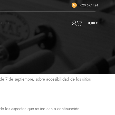
620 577 424
TACTO
0,00
€
7 de septiembre, sobre accesibilidad de los sitios
e los aspectos que se indican a continuación.