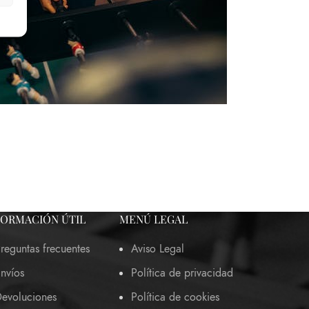
FORMACIÓN ÚTIL
MENÚ LEGAL
reguntas frecuentes
Aviso Legal
nvíos
Política de privacidad
evoluciones
Política de cookies