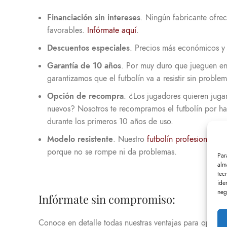
Financiación sin intereses
. Ningún fabricante ofre
favorables.
Infórmate aquí
.
Descuentos especiales
. Precios más económicos y
Garantía de 10 años
. Por muy duro que jueguen en 
garantizamos que el futbolín va a resistir sin problem
Opción de recompra
. ¿Los jugadores quieren juga
nuevos? Nosotros te recompramos el futbolín por ha
durante los primeros 10 años de uso.
Modelo resistente
. Nuestro
futbolín profesional
es 
porque no se rompe ni da problemas.
Par
alm
tec
ide
neg
Infórmate sin compromiso:
Conoce en detalle todas nuestras ventajas para opera