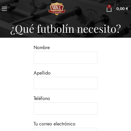
0
0,00
€
¿Qué futbolín necesito?
Nombre
Apellido
Teléfono
Tu correo electrónico