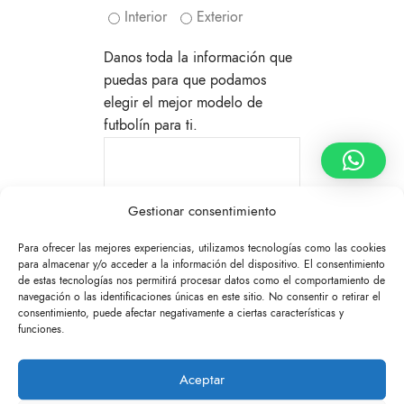
Interior
Exterior
Danos toda la información que
puedas para que podamos
elegir el mejor modelo de
futbolín para ti.
Gestionar consentimiento
Para ofrecer las mejores experiencias, utilizamos tecnologías como las cookies
para almacenar y/o acceder a la información del dispositivo. El consentimiento
de estas tecnologías nos permitirá procesar datos como el comportamiento de
navegación o las identificaciones únicas en este sitio. No consentir o retirar el
consentimiento, puede afectar negativamente a ciertas características y
funciones.
He leído la Política de
Privacidad y consiento el
Aceptar
tratamiento de mis datos