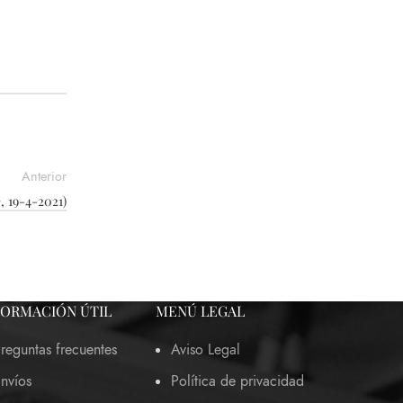
Anterior
, 19-4-2021)
FORMACIÓN ÚTIL
MENÚ LEGAL
reguntas frecuentes
Aviso Legal
nvíos
Política de privacidad