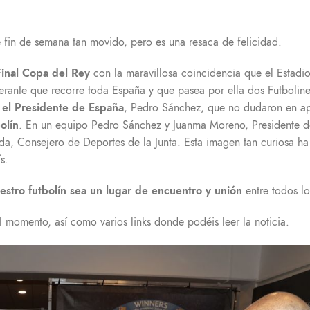
fin de semana tan movido, pero es una resaca de felicidad.
 Final Copa del Rey
con la maravillosa coincidencia que el Estadi
erante que recorre toda España y que pasea por ella dos Futboline
 el Presidente de España
, Pedro Sánchez, que no dudaron en a
olín
. En un equipo Pedro Sánchez y Juanma Moreno, Presidente d
oda, Consejero de Deportes de la Junta. Esta imagen tan curiosa ha
s.
estro futbolín sea un lugar de encuentro y unión
entre todos lo
momento, así como varios links donde podéis leer la noticia.