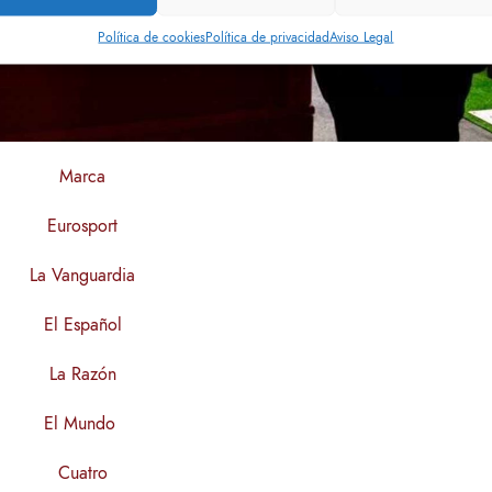
Política de cookies
Política de privacidad
Aviso Legal
Marca
Eurosport
La Vanguardia
El Español
La Razón
El Mundo
Cuatro