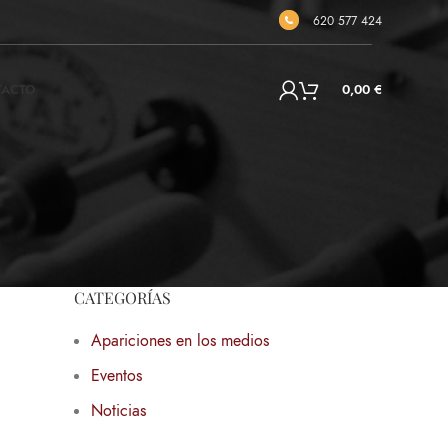
620 577 424
TACTO
0,00
€
CATEGORÍAS
Apariciones en los medios
Eventos
Noticias