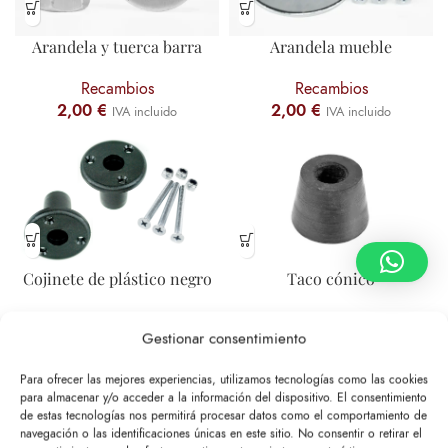
Arandela y tuerca barra
Arandela mueble
Recambios
Recambios
2,00
€
2,00
€
IVA incluido
IVA incluido
Cojinete de plástico negro
Taco cónico
Recambios
Recambios
Gestionar consentimiento
2,00
€
2,55
€
IVA incluido
IVA incluido
Para ofrecer las mejores experiencias, utilizamos tecnologías como las cookies
para almacenar y/o acceder a la información del dispositivo. El consentimiento
de estas tecnologías nos permitirá procesar datos como el comportamiento de
navegación o las identificaciones únicas en este sitio. No consentir o retirar el