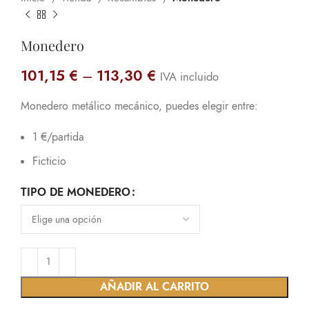
Monedero
101,15
€
–
113,30
€
IVA incluido
Monedero metálico mecánico, puedes elegir entre:
1 €/partida
Ficticio
TIPO DE MONEDERO
AÑADIR AL CARRITO