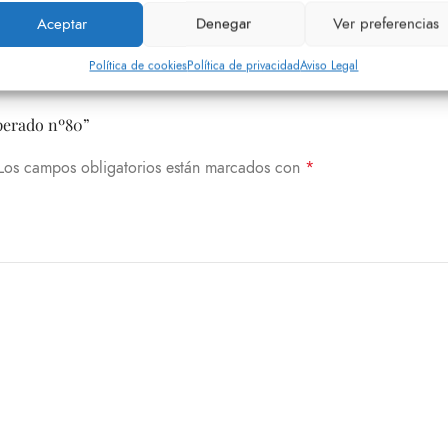
Aceptar
Denegar
Ver preferencias
Política de cookies
Política de privacidad
Aviso Legal
uperado nº80”
Los campos obligatorios están marcados con
*