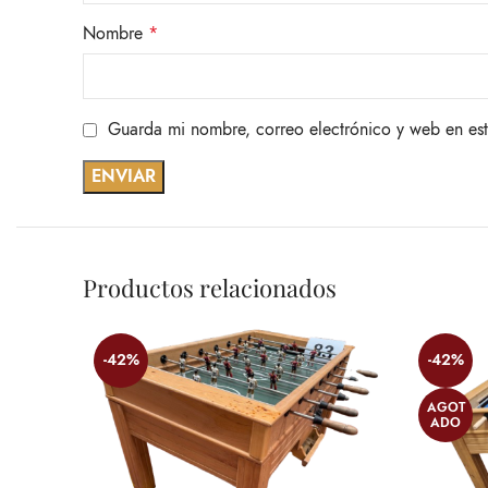
Nombre
*
Guarda mi nombre, correo electrónico y web en es
Productos relacionados
-42%
-42%
AGOT
ADO