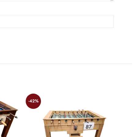
-42%
-42%