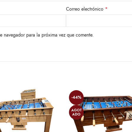
Correo electrónico
*
te navegador para la próxima vez que comente.
-44%
AGOT
ADO