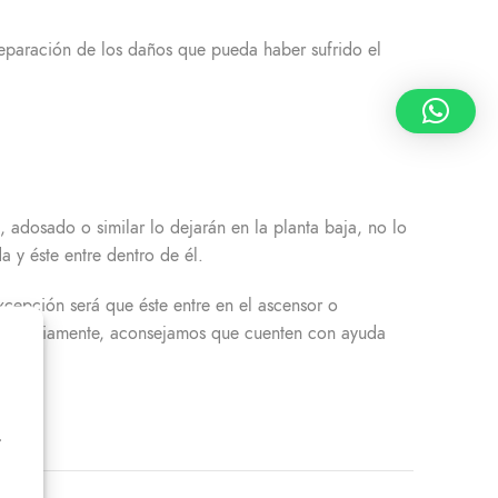
reparación de los daños que pueda haber sufrido el
, adosado o similar lo dejarán en la planta baja, no lo
 y éste entre dentro de él.
excepción será que éste entre en el ascensor o
eso, previamente, aconsejamos que cuenten con ayuda
r