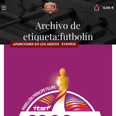
0
0,00
€
Archivo de
etiqueta:futbolín
,
APARICIONES EN LOS MEDIOS
APARICIONES EN LOS MEDIOS
APARICIONES EN LOS MEDIOS
EVENTOS