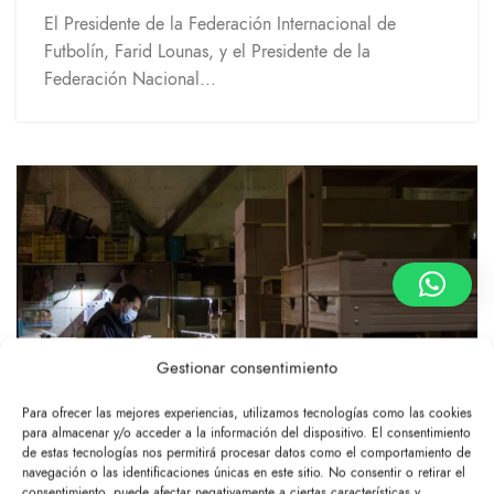
El Presidente de la Federación Internacional de
Futbolín, Farid Lounas, y el Presidente de la
Federación Nacional...
Gestionar consentimiento
Para ofrecer las mejores experiencias, utilizamos tecnologías como las cookies
para almacenar y/o acceder a la información del dispositivo. El consentimiento
de estas tecnologías nos permitirá procesar datos como el comportamiento de
Futbolines Val, clase mundial y cuna en
navegación o las identificaciones únicas en este sitio. No consentir o retirar el
consentimiento, puede afectar negativamente a ciertas características y