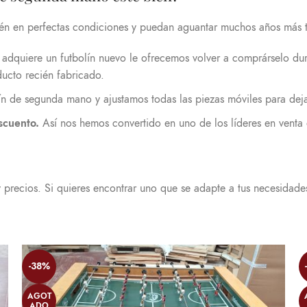
tén en perfectas condiciones y puedan aguantar muchos años más t
 adquiere un futbolín nuevo le ofrecemos volver a comprárselo dur
ducto recién fabricado.
lín de segunda mano y ajustamos todas las piezas móviles para dej
scuento.
Así nos hemos convertido en uno de los líderes en venta
y precios. Si quieres encontrar uno que se adapte a tus necesidad
-38%
AGOT
ADO