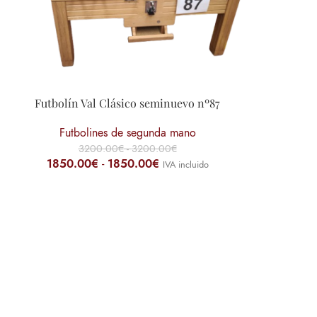
Futbolín Val Clásico seminuevo nº87
Futbolines de segunda mano
3200.00
€
-
3200.00
€
1850.00
€
-
1850.00
€
IVA incluido