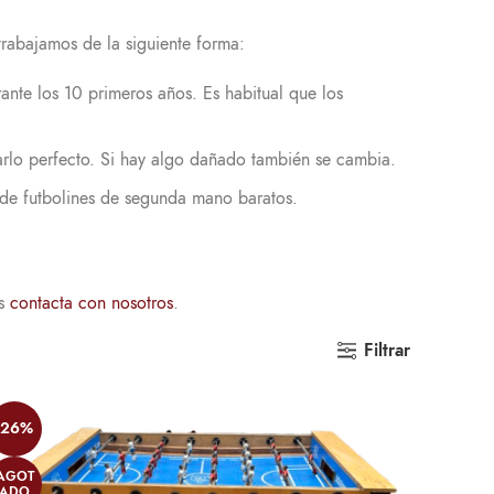
rabajamos de la siguiente forma:
ante los 10 primeros años. Es habitual que los
arlo perfecto. Si hay algo dañado también se cambia.
 de futbolines de segunda mano baratos.
es
contacta con nosotros
.
Filtrar
-26%
AGOT
ADO