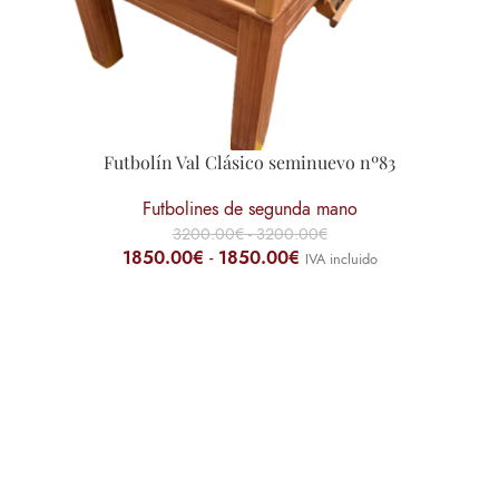
Futbolín Val Clásico seminuevo nº83
Futbolines de segunda mano
3200.00
€
-
3200.00
€
1850.00
€
-
1850.00
€
IVA incluido