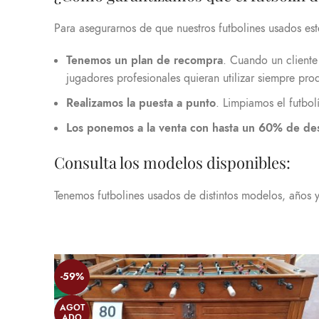
Para asegurarnos de que nuestros futbolines usados es
Tenemos un plan de recompra
. Cuando un cliente
jugadores profesionales quieran utilizar siempre pro
Realizamos la puesta a punto
. Limpiamos el futbo
Los ponemos a la venta con hasta un 60% de de
Consulta los modelos disponibles:
Tenemos futbolines usados de distintos modelos, años 
-59%
AGOT
ADO