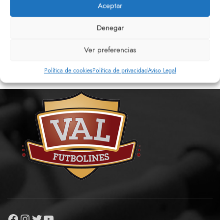
Aceptar
Denegar
Siguiente
Anterior
Ver preferencias
Política de cookies
Política de privacidad
Aviso Legal