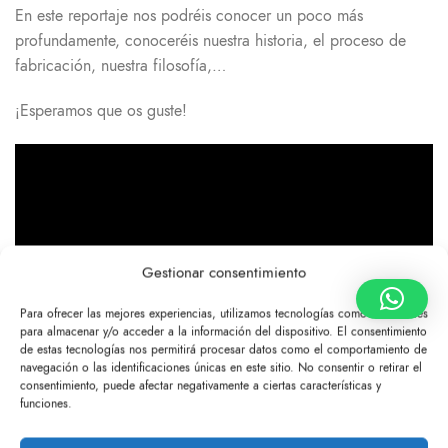
En este reportaje nos podréis conocer un poco más
profundamente, conoceréis nuestra historia, el proceso de
fabricación, nuestra filosofía,…
¡Esperamos que os guste!
Gestionar consentimiento
Para ofrecer las mejores experiencias, utilizamos tecnologías como las cookies
para almacenar y/o acceder a la información del dispositivo. El consentimiento
de estas tecnologías nos permitirá procesar datos como el comportamiento de
navegación o las identificaciones únicas en este sitio. No consentir o retirar el
consentimiento, puede afectar negativamente a ciertas características y
funciones.