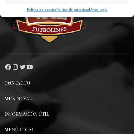
Política de cookies
Política de privacidad
Aviso Legal
CONTACTO
MUNDO VAL
INFORMACIÓN ÚTIL
MENÚ LEGAL